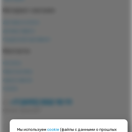
Интернет-магазин
Доставка и оплата
Договор-оферта
Подарочный сертификат
Контакты
Контакты
Обратная связь
Адреса офисов
Satellite
+7 (495) 502 10 11
Контакт-центр 24/7
Мы используем
cookie
(файлы с данными о прошлых