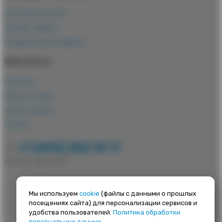
Доставка и оплата
Договор-оферта
Подарочный сертификат
Контакты
Контакты
Обратная связь
Адреса офисов
Satellite
+7 (495) 502 10 11
Контакт-центр 24/7
Мы используем
cookie
(файлы с данными о прошлых
© 2026, ООО «КОРТРЕВЕЛ МАРКЕТ»
посещениях сайта) для персонализации сервисов и
все права защищены
удобства пользователей.
Политика обработки
персональных данных
.